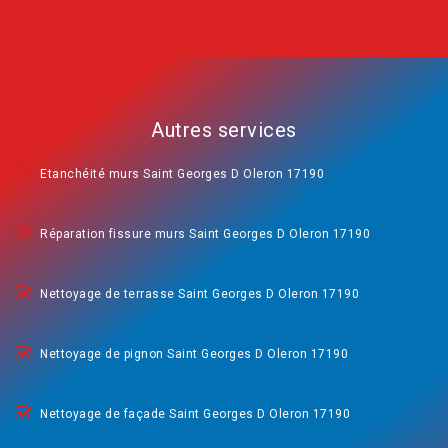
Autres services
Etanchéité murs Saint Georges D Oleron 17190
Réparation fissure murs Saint Georges D Oleron 17190
Nettoyage de terrasse Saint Georges D Oleron 17190
Nettoyage de pignon Saint Georges D Oleron 17190
Nettoyage de façade Saint Georges D Oleron 17190