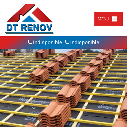
MENU
indisponible
indisponible