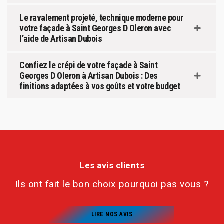
Le ravalement projeté, technique moderne pour
votre façade à Saint Georges D Oleron avec
l’aide de Artisan Dubois
Confiez le crépi de votre façade à Saint
Georges D Oleron à Artisan Dubois : Des
finitions adaptées à vos goûts et votre budget
Les avis clients
Ils ont fait le bon choix pourquoi pas vous ?
LIRE NOS AVIS