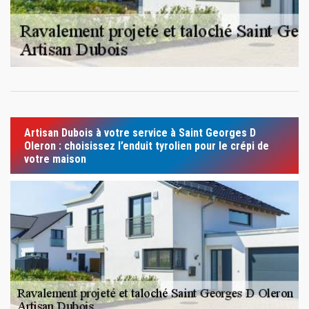
Artisan Dubois à votre service à Saint Georges D
Oleron : choisissez l’enduit tyrolien pour le crépi de
votre maison