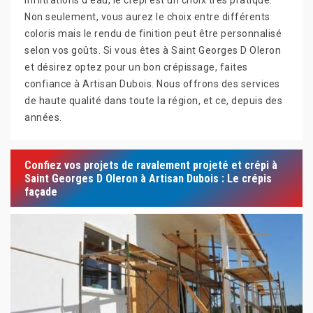
infiltrations d’eau, le crépi est un choix très pratique.
Non seulement, vous aurez le choix entre différents
coloris mais le rendu de finition peut être personnalisé
selon vos goûts. Si vous êtes à Saint Georges D Oleron
et désirez optez pour un bon crépissage, faites
confiance à Artisan Dubois. Nous offrons des services
de haute qualité dans toute la région, et ce, depuis des
années.
Confiez vos projets de ravalement projeté et crépi à
Saint Georges D Oleron à Artisan Dubois : Le crépis
façade