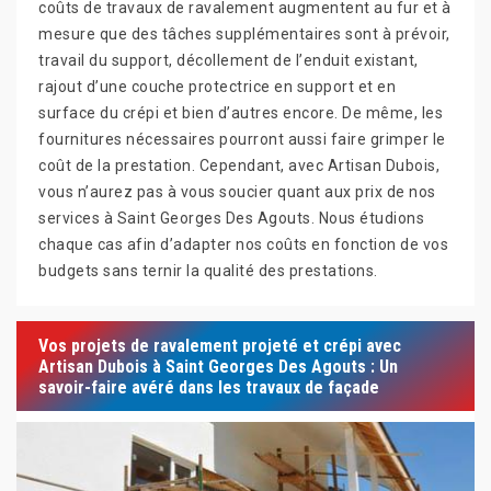
coûts de travaux de ravalement augmentent au fur et à
mesure que des tâches supplémentaires sont à prévoir,
travail du support, décollement de l’enduit existant,
rajout d’une couche protectrice en support et en
surface du crépi et bien d’autres encore. De même, les
fournitures nécessaires pourront aussi faire grimper le
coût de la prestation. Cependant, avec Artisan Dubois,
vous n’aurez pas à vous soucier quant aux prix de nos
services à Saint Georges Des Agouts. Nous étudions
chaque cas afin d’adapter nos coûts en fonction de vos
budgets sans ternir la qualité des prestations.
Vos projets de ravalement projeté et crépi avec
Artisan Dubois à Saint Georges Des Agouts : Un
savoir-faire avéré dans les travaux de façade