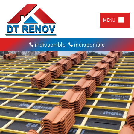
MENU
indisponible
indisponible