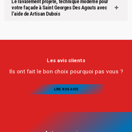
Le ravalement projeté, technique moderne pour
votre façade à Saint Georges Des Agouts avec
l’aide de Artisan Dubois
Les avis clients
Ils ont fait le bon choix pourquoi pas vous ?
LIRE NOS AVIS