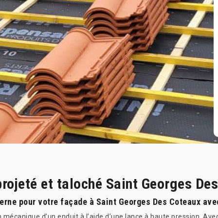
projeté et taloché Saint Georges De
erne pour votre façade à Saint Georges Des Coteaux avec
n mécanique d’un enduit à l’aide d’une lance à haute pression. Ave