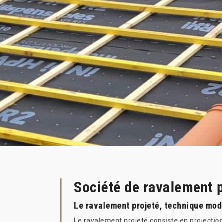
Société de ravalement 
Le ravalement projeté, technique mod
Le ravalement projeté consiste en projectio