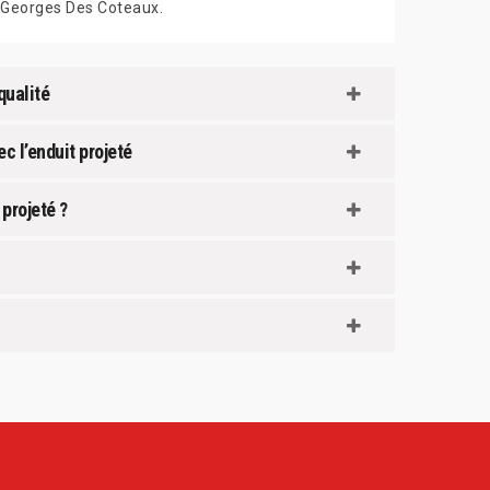
Georges Des Coteaux.
qualité
c l’enduit projeté
projeté ?