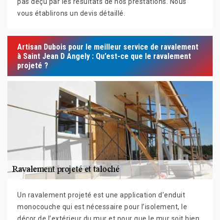
pas déçu par les résultats de nos prestations. Nous
vous établirons un devis détaillé.
Artisan Dubois pour le meilleur service de ravalement
à Saint Jean D Angely : Qu’est-ce que le ravalement
projeté ?
Un ravalement projeté est une application d’enduit
monocouche qui est nécessaire pour l’isolement, le
décor de l’extérieur du mur et pour que le mur soit bien