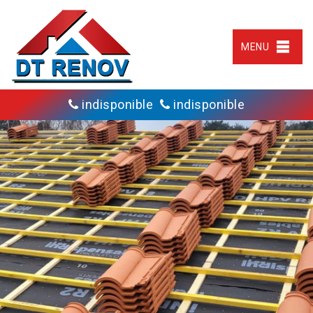
MENU
indisponible
indisponible