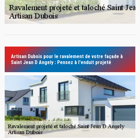
Artisan Dubois pour le ravalement de votre façade à
Saint Jean D Angely : Pensez à l'enduit projeté