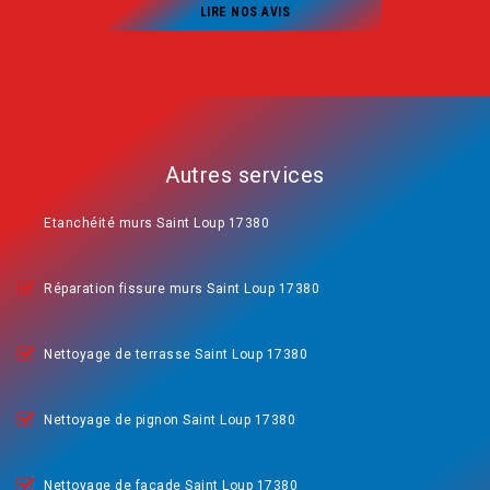
LIRE NOS AVIS
Autres services
Etanchéité murs Saint Loup 17380
Réparation fissure murs Saint Loup 17380
Nettoyage de terrasse Saint Loup 17380
Nettoyage de pignon Saint Loup 17380
Nettoyage de façade Saint Loup 17380