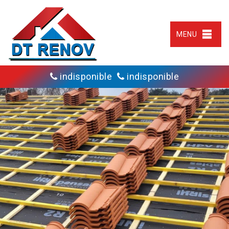
MENU
indisponible
indisponible