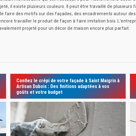
 il existe plusieurs couleurs. Il peut être travaillé de plusieurs faç
ble de faire des motifs sur des façades, des encadrements autour de
ore travailler le produit de façon à faire imitation bois. L’entrep
ravalement projeté pour un décor de maison encore plus parfait.
Confiez le crépi de votre façade à Saint Maigrin à
Artisan Dubois : Des finitions adaptées à vos
goûts et votre budget