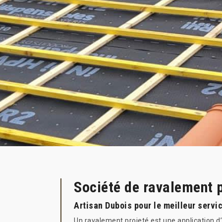
Société de ravalement p
Artisan Dubois pour le meilleur servi
Un ravalement projeté est une application d’