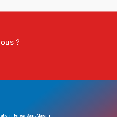
vous ?
ation intérieur Saint Maigrin