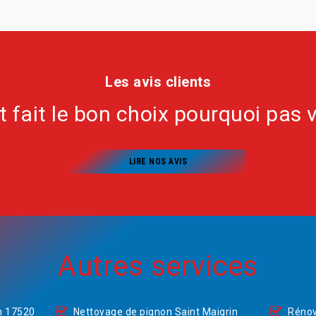
Les avis clients
nt fait le bon choix pourquoi pas 
LIRE NOS AVIS
Autres services
n 17520
Nettoyage de pignon Saint Maigrin
Rénov