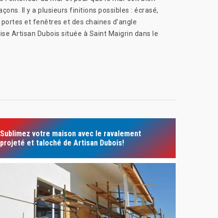
ons. Il y a plusieurs finitions possibles : écrasé,
s portes et fenêtres et des chaines d’angle
rise Artisan Dubois située à Saint Maigrin dans le
Sublimez votre maison avec le ravalement
projeté et taloché de Artisan Dubois!