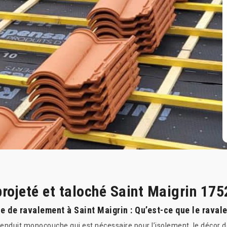
rojeté et taloché Saint Maigrin 175
ce de ravalement à Saint Maigrin : Qu’est-ce que le raval
enduit monocouche qui est nécessaire pour l’isolement, le décor de