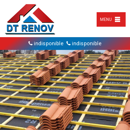
MENU
indisponible
indisponible