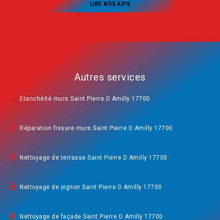
LIRE NOS AVIS
Autres services
Etanchéité murs Saint Pierre D Amilly 17700
Réparation fissure murs Saint Pierre D Amilly 17700
Nettoyage de terrasse Saint Pierre D Amilly 17700
Nettoyage de pignon Saint Pierre D Amilly 17700
Nettoyage de façade Saint Pierre D Amilly 17700