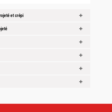
ojeté et crépi
ojeté