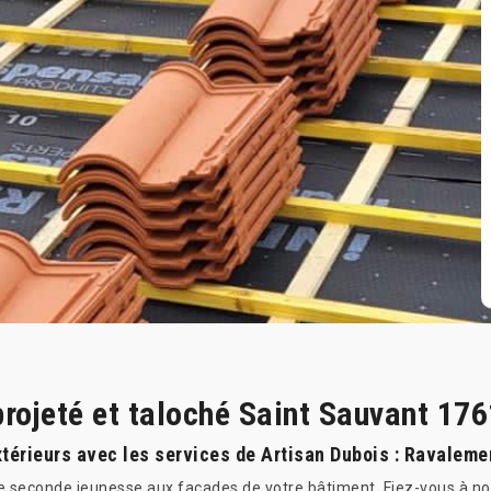
rojeté et taloché Saint Sauvant 17
érieurs avec les services de Artisan Dubois : Ravalemen
ne seconde jeunesse aux façades de votre bâtiment. Fiez-vous à no