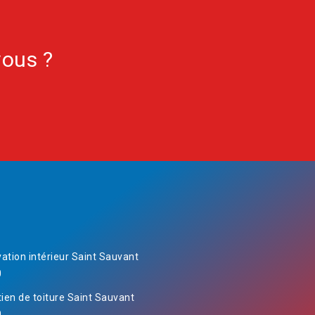
vous ?
ation intérieur Saint Sauvant
0
tien de toiture Saint Sauvant
0