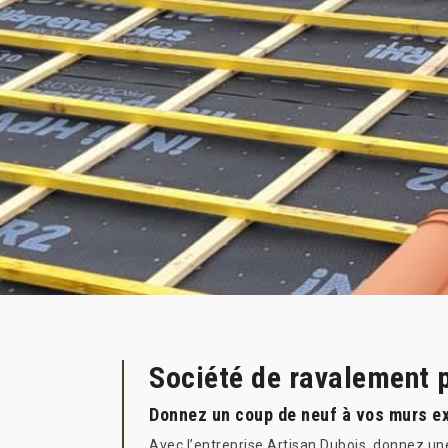
Société de ravalement p
Donnez un coup de neuf à vos murs ext
Avec l’entreprise Artisan Dubois, donnez u