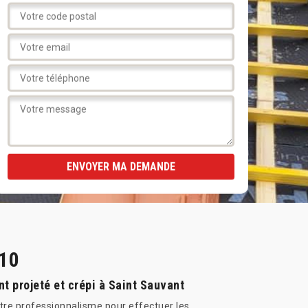
610
t projeté et crépi à Saint Sauvant
tre professionnalisme pour effectuer les