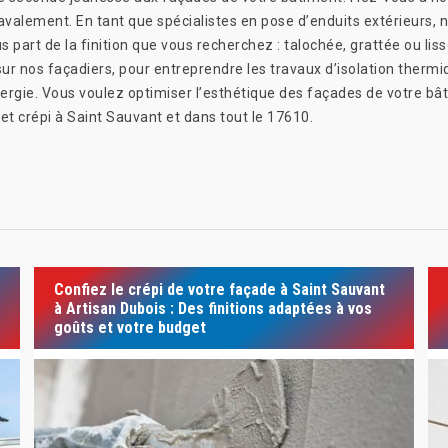
valement. En tant que spécialistes en pose d’enduits extérieurs, n
us part de la finition que vous recherchez : talochée, grattée ou li
ur nos façadiers, pour entreprendre les travaux d’isolation thermi
ergie. Vous voulez optimiser l’esthétique des façades de votre b
 et crépi à Saint Sauvant et dans tout le 17610.
Confiez le crépi de votre façade à Saint Sauvant
à Artisan Dubois : Des finitions adaptées à vos
goûts et votre budget