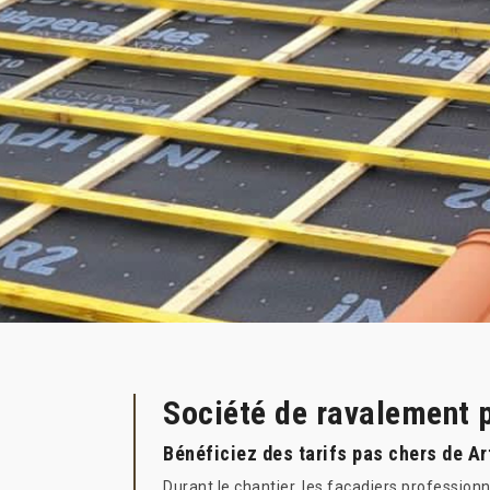
Société de ravalement p
Bénéficiez des tarifs pas chers de Ar
Durant le chantier, les façadiers profession