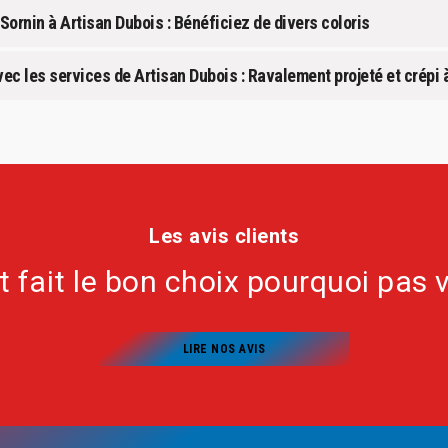
Sornin à Artisan Dubois : Bénéficiez de divers coloris
c les services de Artisan Dubois : Ravalement projeté et crépi 
Les avis clients
nt fait le bon choix pourquoi pas 
LIRE NOS AVIS