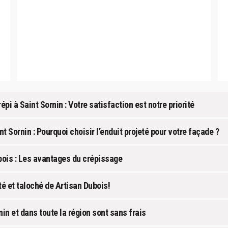
pi à Saint Sornin : Votre satisfaction est notre priorité
t Sornin : Pourquoi choisir l’enduit projeté pour votre façade ?
bois : Les avantages du crépissage
é et taloché de Artisan Dubois!
n et dans toute la région sont sans frais