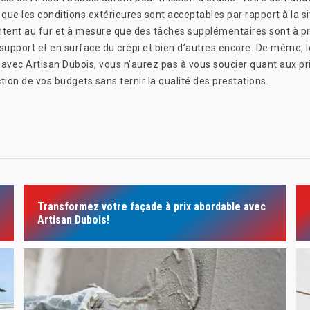
e que les conditions extérieures sont acceptables par rapport à la s
nt au fur et à mesure que des tâches supplémentaires sont à prévo
 support et en surface du crépi et bien d’autres encore. De même, l
 avec Artisan Dubois, vous n’aurez pas à vous soucier quant aux pr
ion de vos budgets sans ternir la qualité des prestations.
Transformez votre façade à prix abordable avec
Artisan Dubois!