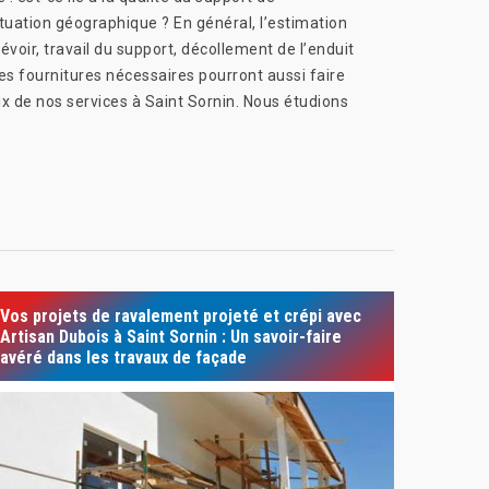
ituation géographique ? En général, l’estimation
ir, travail du support, décollement de l’enduit
es fournitures nécessaires pourront aussi faire
ix de nos services à Saint Sornin. Nous étudions
Vos projets de ravalement projeté et crépi avec
Artisan Dubois à Saint Sornin : Un savoir-faire
avéré dans les travaux de façade