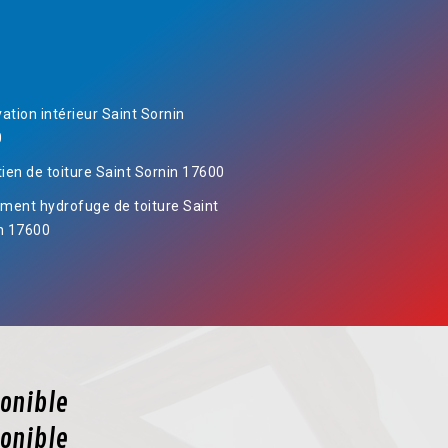
ation intérieur Saint Sornin
0
tien de toiture Saint Sornin 17600
ement hydrofuge de toiture Saint
n 17600
onible
onible