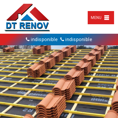
MENU
indisponible
indisponible