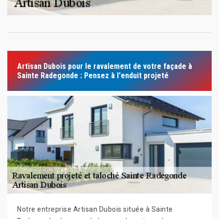
Artisan Dubois pour le ravalement de votre façade à
Sainte Radegonde : Pensez à l'enduit projeté
Notre entreprise Artisan Dubois située à Sainte