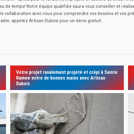
u de temps! Notre équipe qualifiée saura vous conseiller et réalise
te collaboration avec vous pour comprendre vos besoins et vos préf
ader, appelez Artisan Dubois pour un devis gratuit.
Votre projet ravalement projeté et crépi à Sainte
Ramee entre de bonnes mains avec Artisan
Dubois