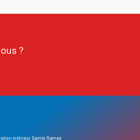
vous ?
ation intérieur Sainte Ramee