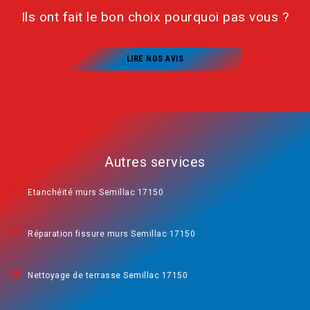
Ils ont fait le bon choix pourquoi pas vous ?
LIRE NOS AVIS
Autres services
Etanchéité murs Semillac 17150
Réparation fissure murs Semillac 17150
Nettoyage de terrasse Semillac 17150