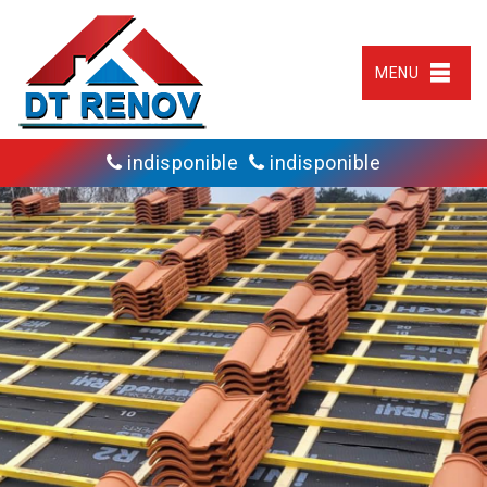
MENU
indisponible
indisponible