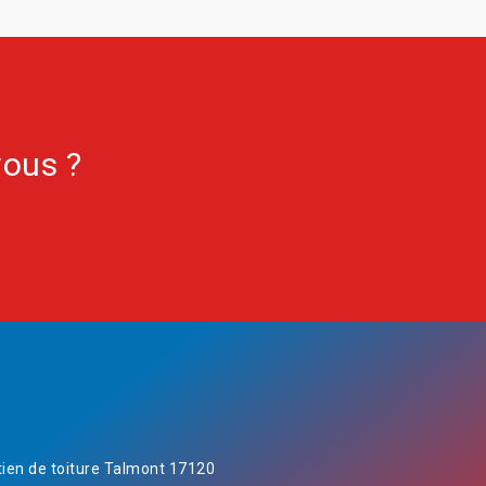
vous ?
tien de toiture Talmont 17120