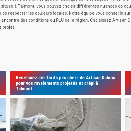
située à Talmont, vous pouvez choisir différentes nuances de couleu
re de respecter les couleurs locales. Notre équipe vous conseille sur
’encontre des conditions du PLU de la région. Choisissez Artisan D
e projet.
Bénéficiez des tarifs pas chers de Artisan Dubois
pour vos ravalements projetés et crépi à
Talmont