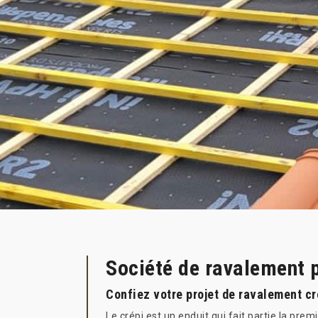
Société de ravalement 
Confiez votre projet de ravalement cr
Le crépi est un enduit qui fait partie la prem