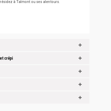
résidez à Talmont ou ses alentours.
et crépi