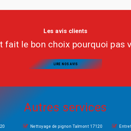
Les avis clients
nt fait le bon choix pourquoi pas 
LIRE NOS AVIS
Autres services
120
Nettoyage de pignon Talmont 17120
Entre