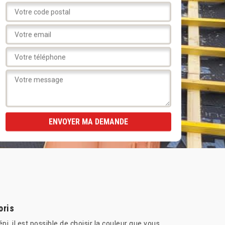
oris
i, il est possible de choisir la couleur que vous