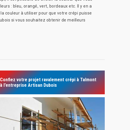
rs : bleu, orangé, vert, bordeaux etc. Il y en a
 la couleur à utiliser pour que votre crépi puisse
ubois si vous souhaitez obtenir de meilleurs
Confiez votre projet ravalement crépi à Talmont
à l’entreprise Artisan Dubois