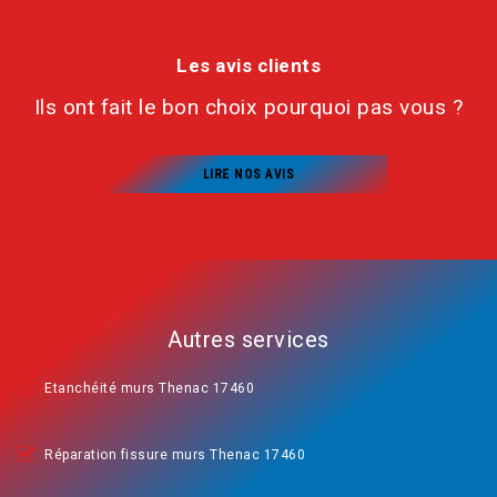
Les avis clients
Ils ont fait le bon choix pourquoi pas vous ?
LIRE NOS AVIS
Autres services
Etanchéité murs Thenac 17460
Réparation fissure murs Thenac 17460