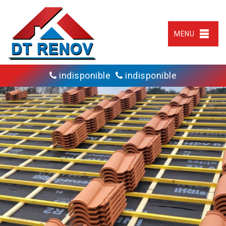
MENU
indisponible
indisponible