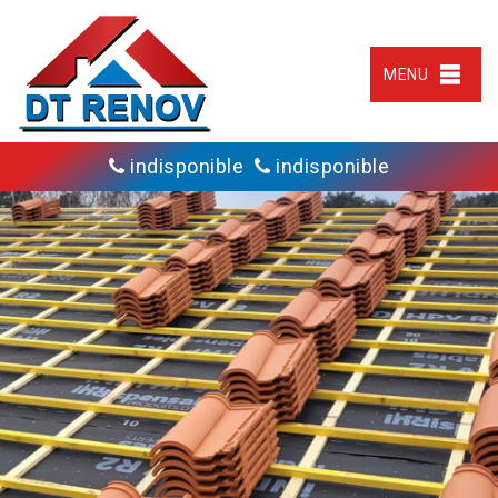
MENU
indisponible
indisponible