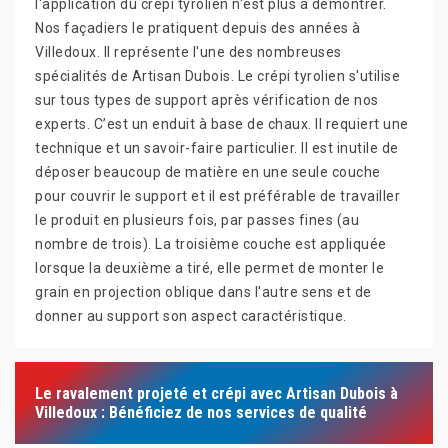
l'application du crépi tyrolien n'est plus à démontrer.
Nos façadiers le pratiquent depuis des années à
Villedoux. Il représente l'une des nombreuses
spécialités de Artisan Dubois. Le crépi tyrolien s'utilise
sur tous types de support après vérification de nos
experts. C’est un enduit à base de chaux. Il requiert une
technique et un savoir-faire particulier. Il est inutile de
déposer beaucoup de matière en une seule couche
pour couvrir le support et il est préférable de travailler
le produit en plusieurs fois, par passes fines (au
nombre de trois). La troisième couche est appliquée
lorsque la deuxième a tiré, elle permet de monter le
grain en projection oblique dans l'autre sens et de
donner au support son aspect caractéristique.
Le ravalement projeté et crépi avec Artisan Dubois à
Villedoux : Bénéficiez de nos services de qualité