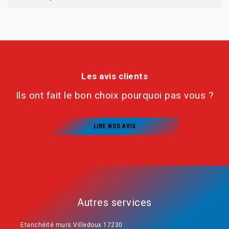
Les avis clients
Ils ont fait le bon choix pourquoi pas vous ?
LIRE NOS AVIS
Autres services
Etanchéité murs Villedoux 17230