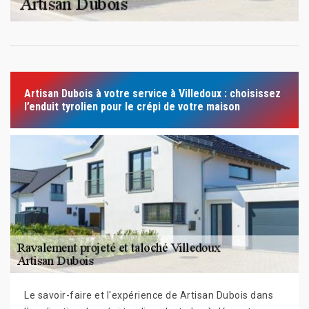
Artisan Dubois à votre service à Villedoux : choisissez
l’enduit tyrolien pour le crépi de votre maison
Le savoir-faire et l'expérience de Artisan Dubois dans