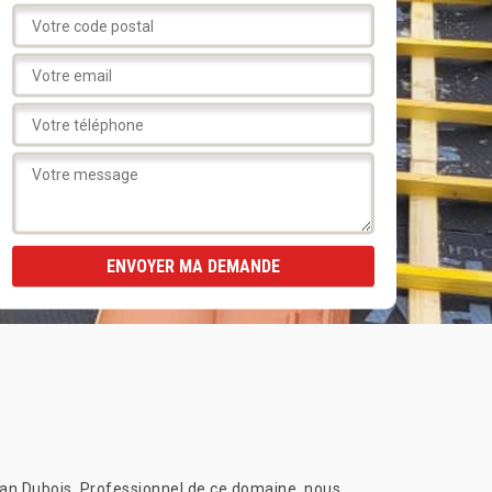
san Dubois. Professionnel de ce domaine, nous