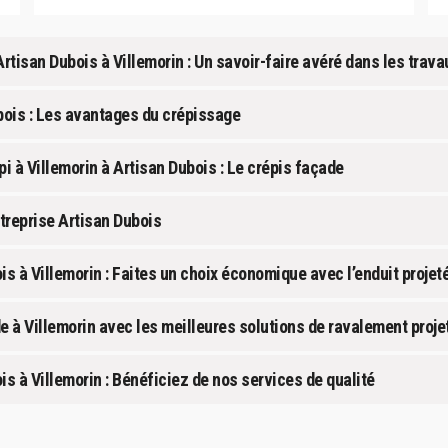
Artisan Dubois à Villemorin : Un savoir-faire avéré dans les trav
bois : Les avantages du crépissage
i à Villemorin à Artisan Dubois : Le crépis façade
treprise Artisan Dubois
is à Villemorin : Faites un choix économique avec l’enduit projet
e à Villemorin avec les meilleures solutions de ravalement projet
is à Villemorin : Bénéficiez de nos services de qualité