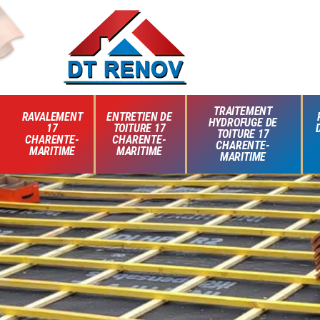
TRAITEMENT
RAVALEMENT
ENTRETIEN DE
HYDROFUGE DE
17
TOITURE 17
TOITURE 17
CHARENTE-
CHARENTE-
CHARENTE-
MARITIME
MARITIME
MARITIME