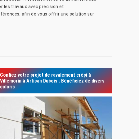
r les travaux avec précision et
érences, afin de vous offrir une solution sur
Confiez votre projet de ravalement crépi à
Villemorin à Artisan Dubois : Bénéficiez de divers
coloris