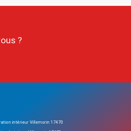
vous ?
ation intérieur Villemorin 17470