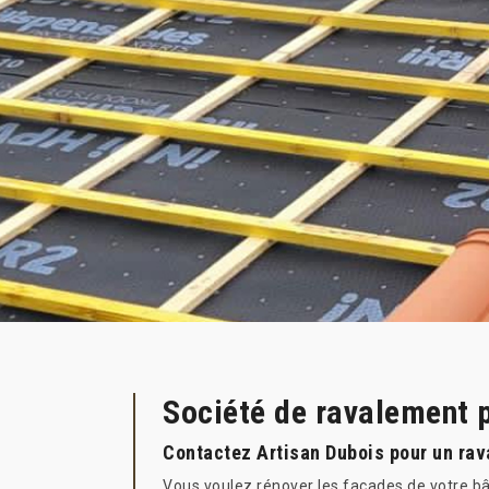
Société de ravalement p
Contactez Artisan Dubois pour un rav
Vous voulez rénover les façades de votre b