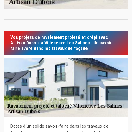
Vos projets de ravalement projeté et crépi avec
Artisan Dubois à Villeneuve Les Salines : Un savoir-
faire avéré dans les travaux de façade
Dotés d’un solide savoir-faire dans les travaux de