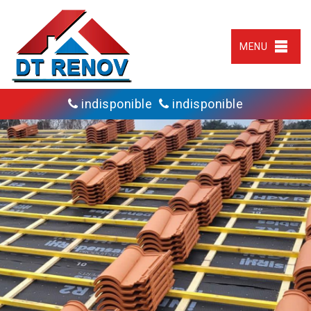
MENU
indisponible
indisponible