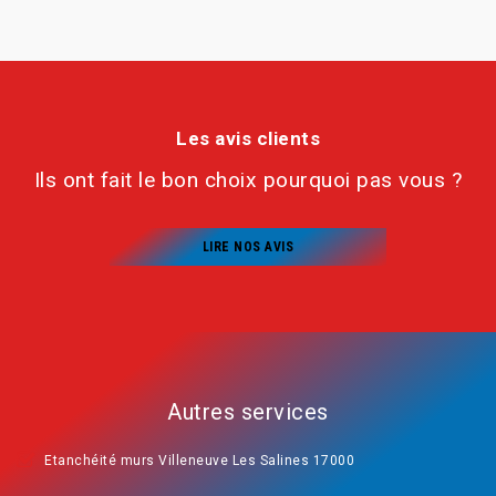
Les avis clients
Ils ont fait le bon choix pourquoi pas vous ?
LIRE NOS AVIS
Autres services
Etanchéité murs Villeneuve Les Salines 17000