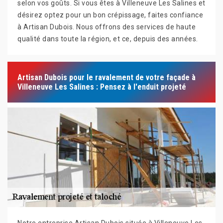
selon vos goûts. Si vous êtes à Villeneuve Les Salines et
désirez optez pour un bon crépissage, faites confiance
à Artisan Dubois. Nous offrons des services de haute
qualité dans toute la région, et ce, depuis des années.
Artisan Dubois pour le ravalement de votre façade à
Villeneuve Les Salines : Pensez à l'enduit projeté