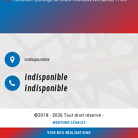
Traitement hydrofuge de toiture Villeneuve Les Salines 17000
indisponible
indisponible
indisponible
©2018 - 2026 Tout droit réservé -
MENTIONS LÉGALES
VOIR NOS RÉALISATIONS