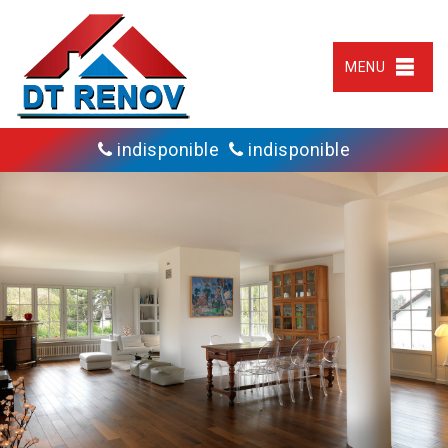
MENU
indisponible
indisponible