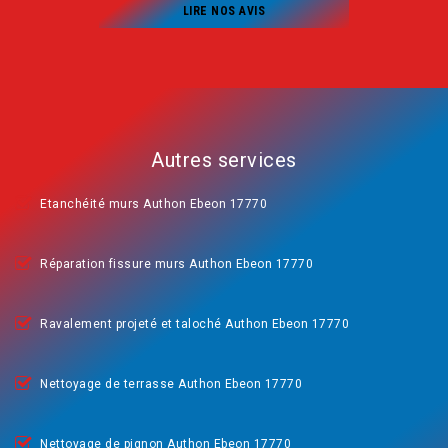
LIRE NOS AVIS
Autres services
Etanchéité murs Authon Ebeon 17770
Réparation fissure murs Authon Ebeon 17770
Ravalement projeté et taloché Authon Ebeon 17770
Nettoyage de terrasse Authon Ebeon 17770
Nettoyage de pignon Authon Ebeon 17770