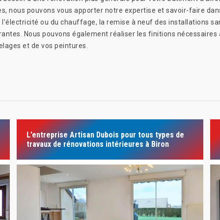
s, nous pouvons vous apporter notre expertise et savoir-faire dans
l’électricité ou du chauffage, la remise à neuf des installations s
urantes. Nous pouvons également réaliser les finitions nécessaires
elages et de vos peintures.
L’entreprise Artisan Dubois pour tous types de
travaux de rénovations intérieures à Biron