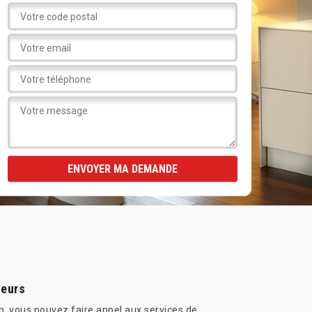
ieurs
, vous pouvez faire appel aux services de