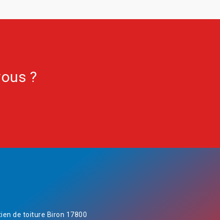
vous ?
tien de toiture Biron 17800