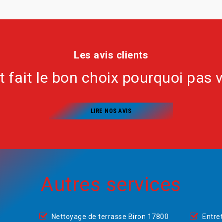
Les avis clients
nt fait le bon choix pourquoi pas 
LIRE NOS AVIS
Autres services
Nettoyage de terrasse Biron 17800
Entre