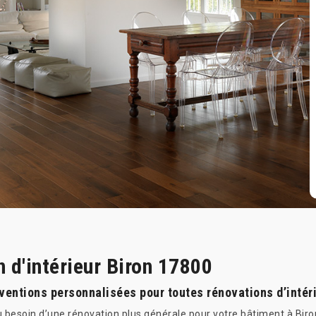
n d'intérieur Biron 17800
rventions personnalisées pour toutes rénovations d’intér
besoin d’une rénovation plus générale pour votre bâtiment à Biron