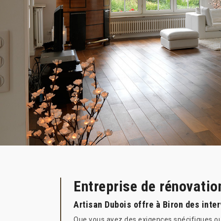
Entreprise de rénovatio
Artisan Dubois offre à Biron des inte
Que vous ayez des exigences spécifiques ou 