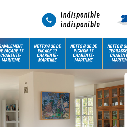
indisponible
indisponible
RAVALEMENT
NETTOYAGE DE
NETTOYAGE DE
NETTOYAG
DE FAÇADE 17
FAÇADE 17
PIGNON 17
TERRASSE
CHARENTE-
CHARENTE-
CHARENTE-
CHARENT
MARITIME
MARITIME
MARITIME
MARITI