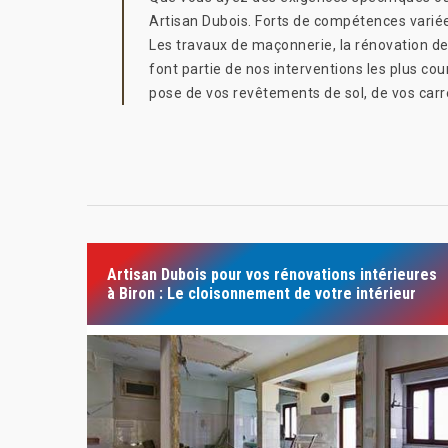
Artisan Dubois. Forts de compétences variée
Les travaux de maçonnerie, la rénovation de 
font partie de nos interventions les plus co
pose de vos revêtements de sol, de vos carr
Artisan Dubois pour vos rénovations intérieures
à Biron : Le cloisonnement de votre intérieur