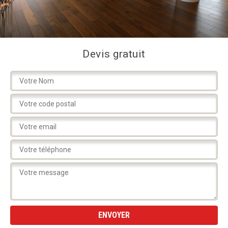
Devis gratuit