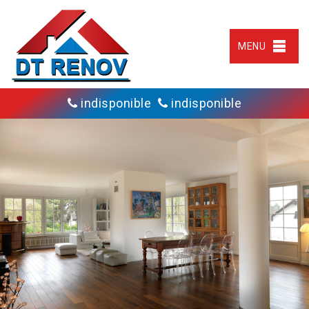
MENU
indisponible
indisponible