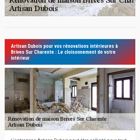
Artisan Dubois pour vos rénovations intérieures à
Brives Sur Charente : Le cloisonnement de votre
intérieur