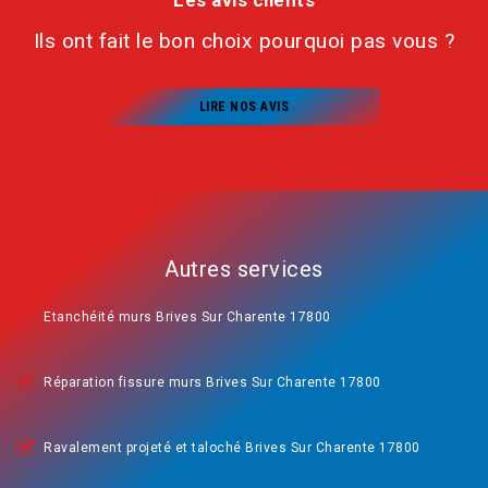
Les avis clients
Ils ont fait le bon choix pourquoi pas vous ?
LIRE NOS AVIS
Autres services
Etanchéité murs Brives Sur Charente 17800
Réparation fissure murs Brives Sur Charente 17800
Ravalement projeté et taloché Brives Sur Charente 17800