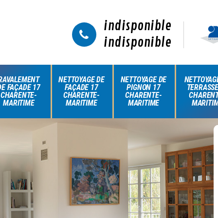
indisponible
indisponible
RAVALEMENT
NETTOYAGE DE
NETTOYAGE DE
NETTOYAG
DE FAÇADE 17
FAÇADE 17
PIGNON 17
TERRASSE
CHARENTE-
CHARENTE-
CHARENTE-
CHARENT
MARITIME
MARITIME
MARITIME
MARITI