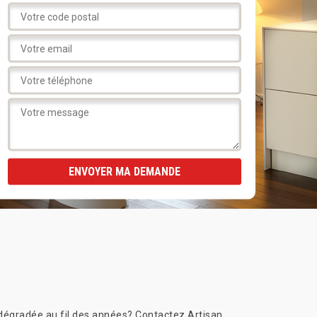
e dégradée au fil des années? Contactez Artisan