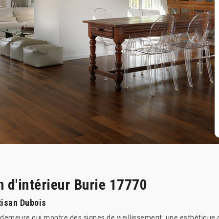
n d'intérieur Burie 17770
tisan Dubois
tre demeure qui montre des signes de vieillissement, une esthétiqu