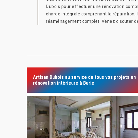
Dubois pour effectuer une rénovation compl
charge intégrale comprenant la réparation, l
réaménagement complet. Venez discuter de 
Artisan Dubois au service de tous vos projets en
rénovation intérieure à Burie