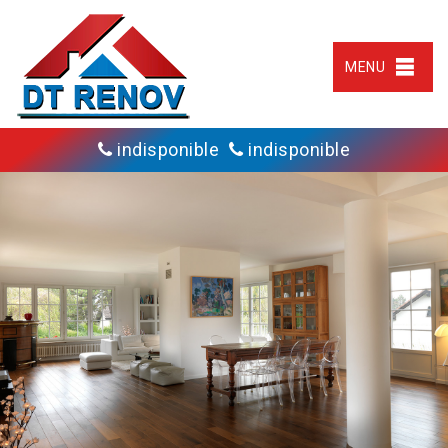
MENU
indisponible
indisponible