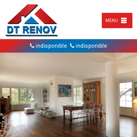
MENU
indisponible
indisponible