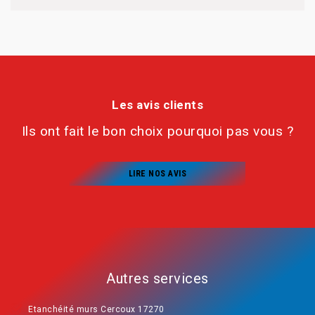
Les avis clients
Ils ont fait le bon choix pourquoi pas vous ?
LIRE NOS AVIS
Autres services
Etanchéité murs Cercoux 17270