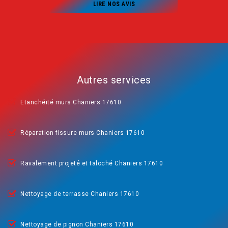
LIRE NOS AVIS
Autres services
Etanchéité murs Chaniers 17610
Réparation fissure murs Chaniers 17610
Ravalement projeté et taloché Chaniers 17610
Nettoyage de terrasse Chaniers 17610
Nettoyage de pignon Chaniers 17610