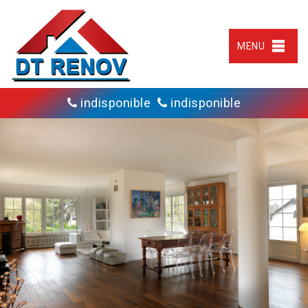
MENU
indisponible
indisponible