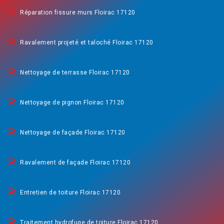
Réparation fissure murs Floirac 17120
Ravalement projeté et taloché Floirac 17120
Nettoyage de terrasse Floirac 17120
Nettoyage de pignon Floirac 17120
Nettoyage de façade Floirac 17120
Ravalement de façade Floirac 17120
Entretien de toiture Floirac 17120
Traitement hydrofuge de toiture Floirac 17120