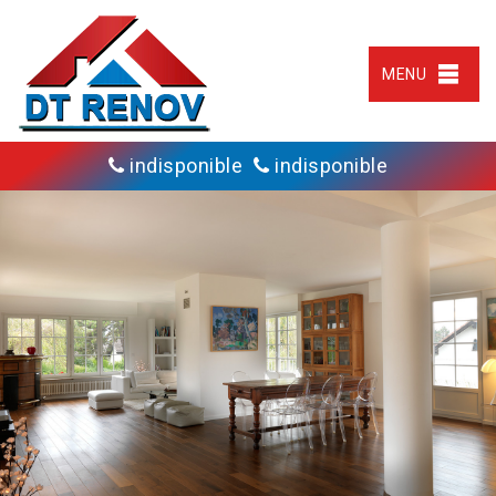
MENU
indisponible
indisponible