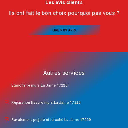
Les avis clients
Ils ont fait le bon choix pourquoi pas vous ?
LIRE NOS AVIS
Autres services
Etanchéité murs La Jarne 17220
Réparation fissure murs La Jarne 17220
Ravalement projeté et taloché La Jarne 17220