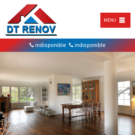
MENU
indisponible
indisponible