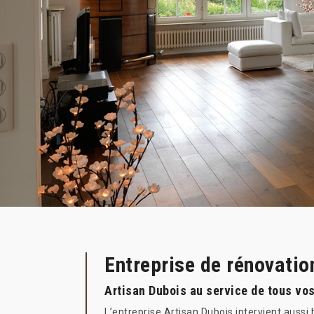
Entreprise de rénovatio
Artisan Dubois au service de tous vos
L’entreprise Artisan Dubois intervient auss