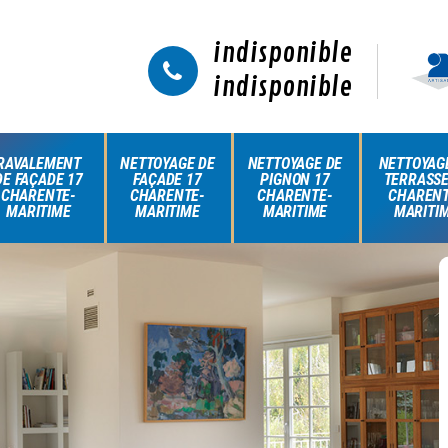
indisponible
indisponible
RAVALEMENT
NETTOYAGE DE
NETTOYAGE DE
NETTOYAG
DE FAÇADE 17
FAÇADE 17
PIGNON 17
TERRASSE
CHARENTE-
CHARENTE-
CHARENTE-
CHARENT
MARITIME
MARITIME
MARITIME
MARITI