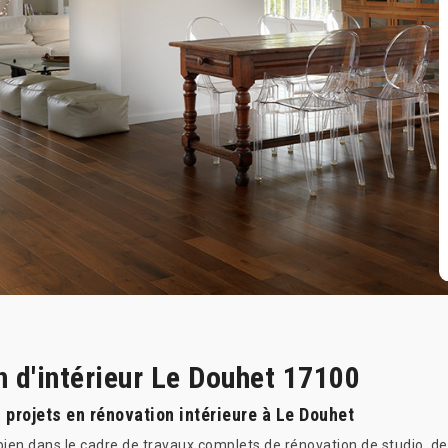
n d'intérieur Le Douhet 17100
 projets en rénovation intérieure à Le Douhet
i bien dans le cadre de travaux complets de rénovation de studio, 