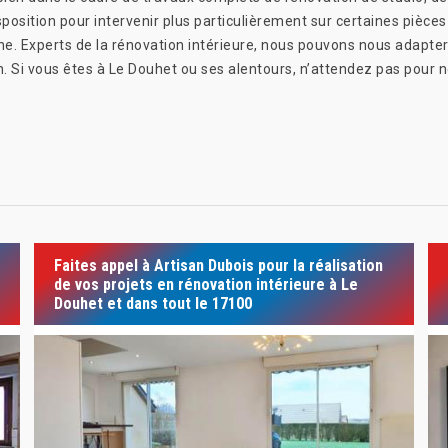
osition pour intervenir plus particulièrement sur certaines pièces
ne. Experts de la rénovation intérieure, nous pouvons nous adapter à
Si vous êtes à Le Douhet ou ses alentours, n’attendez pas pour no
Faites appel à Artisan Dubois pour la réalisation
de vos projets en rénovation intérieure à Le
Douhet et dans tout le 17100