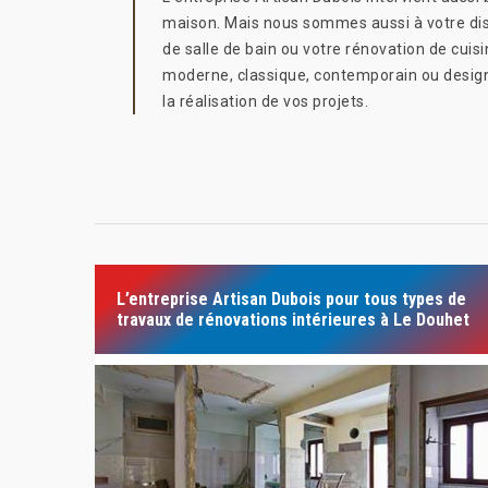
maison. Mais nous sommes aussi à votre disp
de salle de bain ou votre rénovation de cuisi
moderne, classique, contemporain ou design. 
la réalisation de vos projets.
L’entreprise Artisan Dubois pour tous types de
travaux de rénovations intérieures à Le Douhet