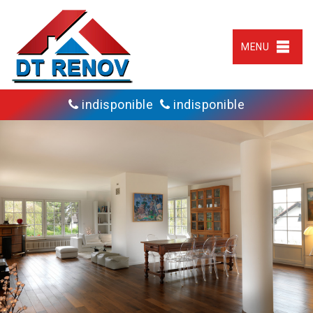
MENU
indisponible
indisponible