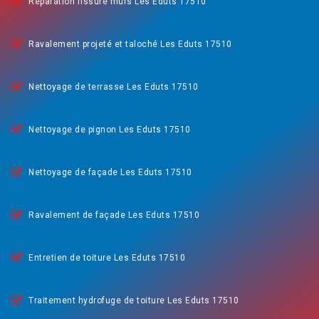
Réparation fissure murs Les Eduts 17510
Ravalement projeté et taloché Les Eduts 17510
Nettoyage de terrasse Les Eduts 17510
Nettoyage de pignon Les Eduts 17510
Nettoyage de façade Les Eduts 17510
Ravalement de façade Les Eduts 17510
Entretien de toiture Les Eduts 17510
Traitement hydrofuge de toiture Les Eduts 17510