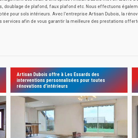
ns, doublage de plafond, faux plafond etc. Nous effectuons égalem
tée pour sols intérieurs. Avec l’entreprise Artisan Dubois, la réno
s services afin de vous garantir la meilleure des prestations offer
Artisan Dubois offre à Les Essards des
interventions personnalisées pour toutes
rénovations d’intérieurs