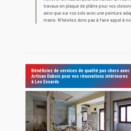
travaux en plaque de plâtre pour vos cloiso
ainsi que sur vos sols avec une peinture adap
mains. N’hésitez donc pas à faire appel à no
Bénéficiez de services de qualité pas chers avec
Artisan Dubois pour vos rénovations intérieures
à Les Essards