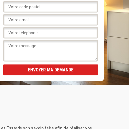
 Essards son savoir-faire afin de réaliser vos