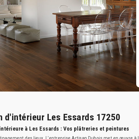
n d'intérieur Les Essards 17250
ntérieure à Les Essards : Vos plâtreries et peintures
agement des lieux. L’entreprise Artisan Dubois met en œuvre à Les