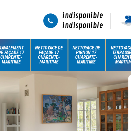
indisponible
indisponible
RAVALEMENT
NETTOYAGE DE
NETTOYAGE DE
NETTOYAG
DE FAÇADE 17
FAÇADE 17
PIGNON 17
TERRASSE
CHARENTE-
CHARENTE-
CHARENTE-
CHARENT
MARITIME
MARITIME
MARITIME
MARITI