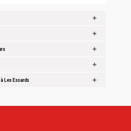
urs
 à Les Essards