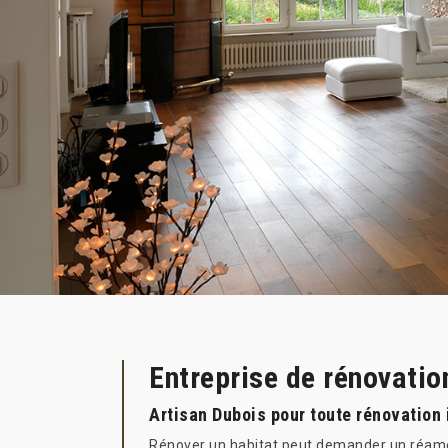
Entreprise de rénovatio
Artisan Dubois pour toute rénovation i
Rénover un habitat peut demander un réamén