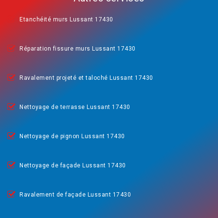
Etanchéité murs Lussant 17430
Réparation fissure murs Lussant 17430
Ravalement projeté et taloché Lussant 17430
Nettoyage de terrasse Lussant 17430
Nettoyage de pignon Lussant 17430
Nettoyage de façade Lussant 17430
Ravalement de façade Lussant 17430