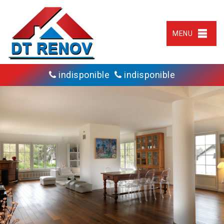
MENU
indisponible
indisponible