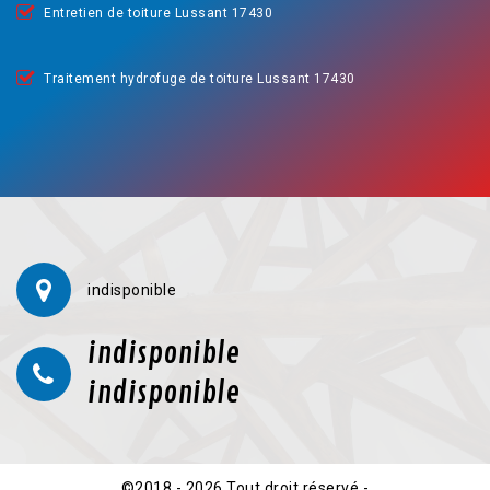
Entretien de toiture Lussant 17430
Traitement hydrofuge de toiture Lussant 17430
indisponible
indisponible
indisponible
©2018 - 2026 Tout droit réservé -