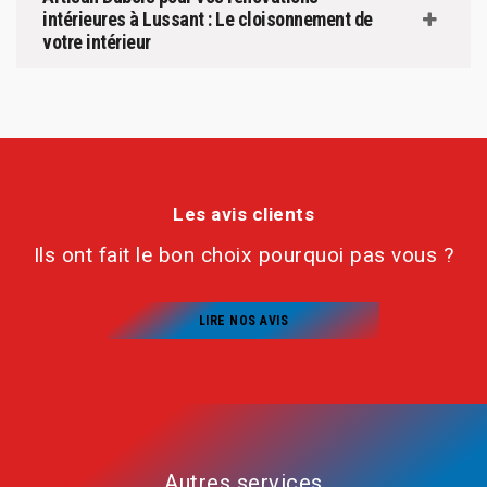
intérieures à Lussant : Le cloisonnement de
votre intérieur
Les avis clients
Ils ont fait le bon choix pourquoi pas vous ?
LIRE NOS AVIS
Autres services