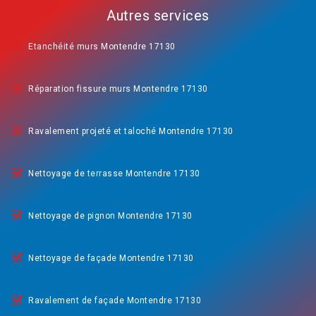
Autres services
Etanchéité murs Montendre 17130
Réparation fissure murs Montendre 17130
Ravalement projeté et taloché Montendre 17130
Nettoyage de terrasse Montendre 17130
Nettoyage de pignon Montendre 17130
Nettoyage de façade Montendre 17130
Ravalement de façade Montendre 17130