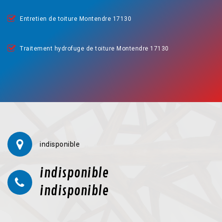
Entretien de toiture Montendre 17130
Traitement hydrofuge de toiture Montendre 17130
indisponible
indisponible
indisponible