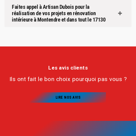
Faites appel à Artisan Dubois pour la
réalisation de vos projets en rénovation
intérieure à Montendre et dans tout le 17130
Les avis clients
Ils ont fait le bon choix pourquoi pas vous ?
LIRE NOS AVIS