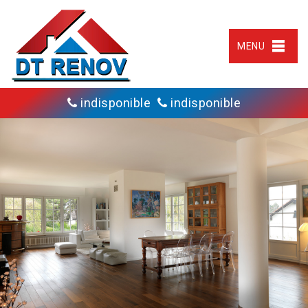
MENU
indisponible
indisponible