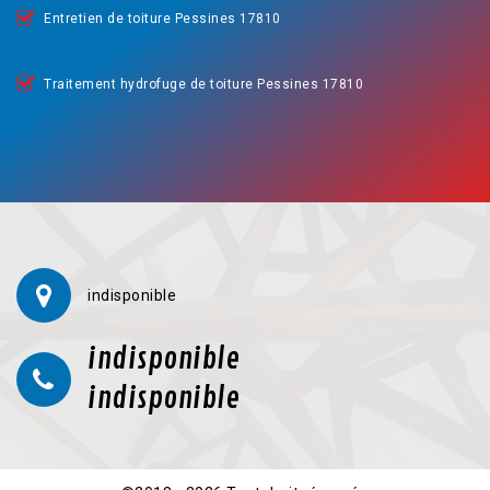
Entretien de toiture Pessines 17810
Traitement hydrofuge de toiture Pessines 17810
indisponible
indisponible
indisponible