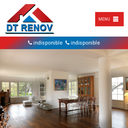
MENU
indisponible
indisponible