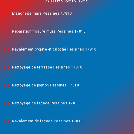
Autres services
Etanchéité murs Pessines 17810
Réparation fissure murs Pessines 17810
Ravalement projeté et taloché Pessines 17810
Nettoyage de terrasse Pessines 17810
Nettoyage de pignon Pessines 17810
Nettoyage de façade Pessines 17810
Ravalement de façade Pessines 17810