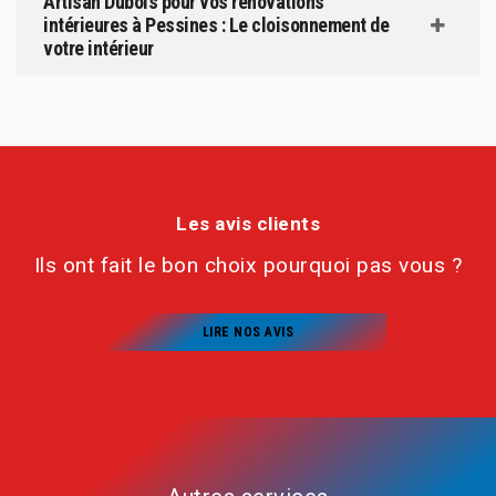
Artisan Dubois pour vos rénovations
intérieures à Pessines : Le cloisonnement de
votre intérieur
Les avis clients
Ils ont fait le bon choix pourquoi pas vous ?
LIRE NOS AVIS