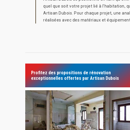
quel que soit votre projet lié à l'habitati
Artisan Dubois. Pour chaque projet, une ana
réalisées avec des matériaux et équipement
Profitez des propositions de rénovation
exceptionnelles offertes par Artisan Dubois