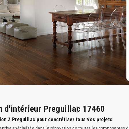
n d'intérieur Preguillac 17460
ion à Preguillac pour concrétiser tous vos projets
reprise spécialisée dans la rénovation de toutes les composantes d