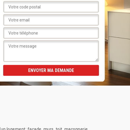
'un logement: façade, murs, toit, maçonnerie,