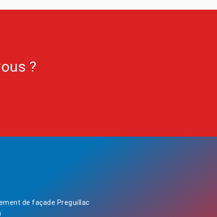
vous ?
ement de façade Preguillac
0