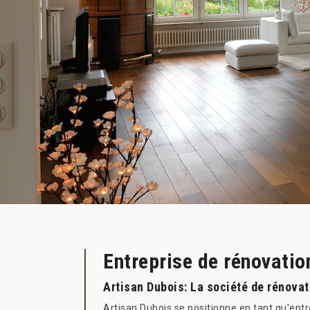
Entreprise de rénovatio
Artisan Dubois: La société de rénovat
Artisan Dubois se positionne en tant qu'ent