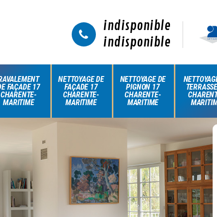
indisponible
indisponible
RAVALEMENT
NETTOYAGE DE
NETTOYAGE DE
NETTOYAG
DE FAÇADE 17
FAÇADE 17
PIGNON 17
TERRASSE
CHARENTE-
CHARENTE-
CHARENTE-
CHARENT
MARITIME
MARITIME
MARITIME
MARITI