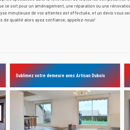
on, que ce soit pour un aménagement, une réparation ou une rénovat
lyse minutieuse de vos attentes est effectuée, et un devis vous se
s de qualité alors ayez confiance, appelez-nous!
Sublimez votre demeure avec Artisan Dubois