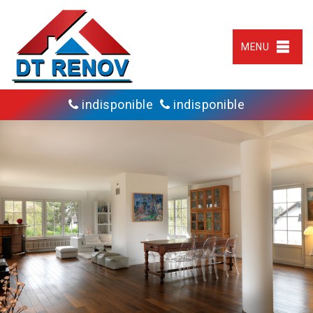
MENU
indisponible
indisponible