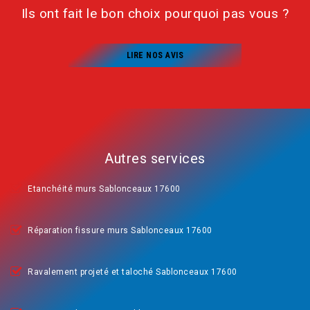
Ils ont fait le bon choix pourquoi pas vous ?
LIRE NOS AVIS
Autres services
Etanchéité murs Sablonceaux 17600
Réparation fissure murs Sablonceaux 17600
Ravalement projeté et taloché Sablonceaux 17600