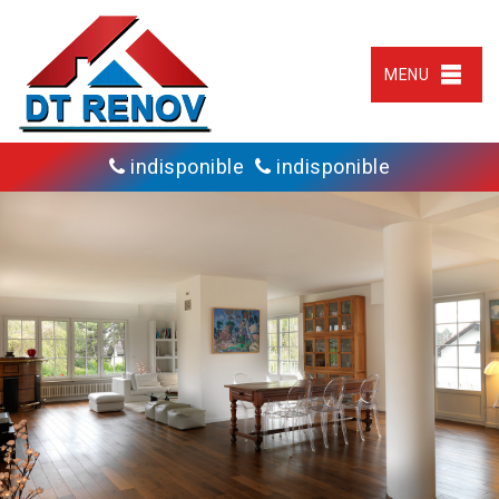
MENU
indisponible
indisponible