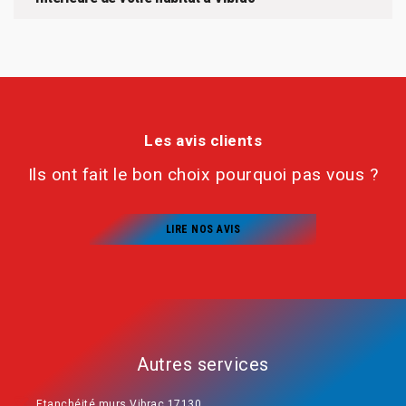
Les avis clients
Ils ont fait le bon choix pourquoi pas vous ?
LIRE NOS AVIS
Autres services
Etanchéité murs Vibrac 17130