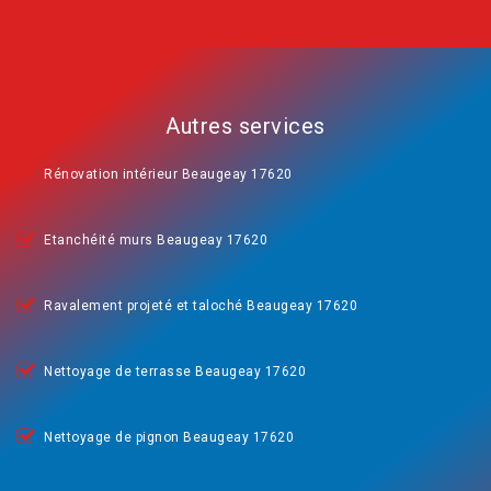
Autres services
Rénovation intérieur Beaugeay 17620
Etanchéité murs Beaugeay 17620
Ravalement projeté et taloché Beaugeay 17620
Nettoyage de terrasse Beaugeay 17620
Nettoyage de pignon Beaugeay 17620