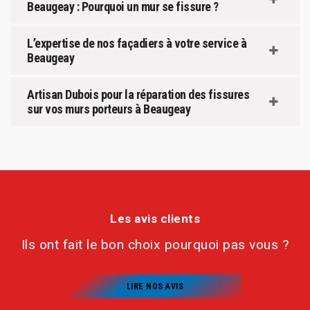
Beaugeay : Pourquoi un mur se fissure ?
L’expertise de nos façadiers à votre service à
Beaugeay
Artisan Dubois pour la réparation des fissures
sur vos murs porteurs à Beaugeay
Les avis clients
Ils ont fait le bon choix pourquoi pas vous ?
LIRE NOS AVIS