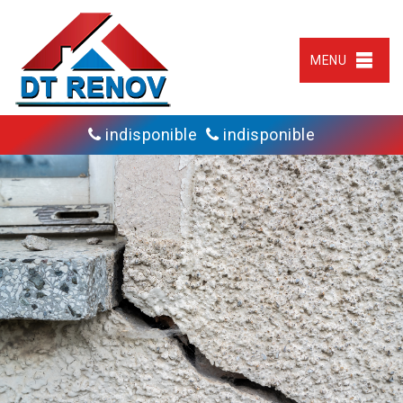
MENU
indisponible
indisponible