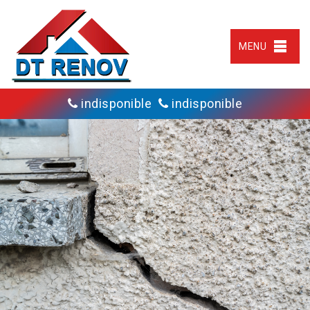
MENU
indisponible
indisponible