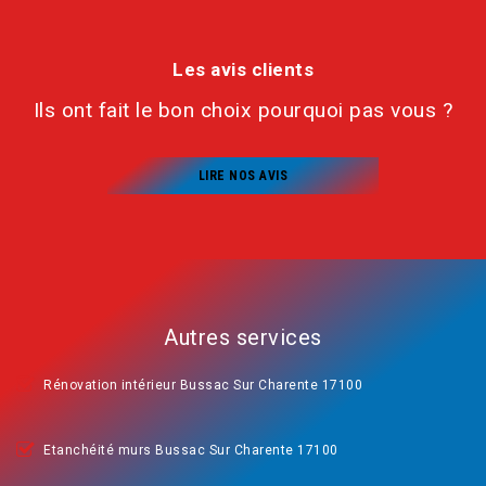
Les avis clients
Ils ont fait le bon choix pourquoi pas vous ?
LIRE NOS AVIS
Autres services
Rénovation intérieur Bussac Sur Charente 17100
Etanchéité murs Bussac Sur Charente 17100