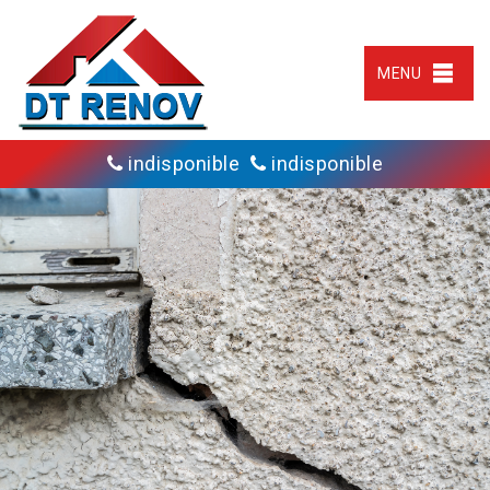
MENU
indisponible
indisponible