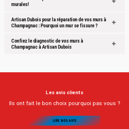
murales!
Artisan Dubois pour la réparation de vos murs à
Champagnac : Pourquoi un mur se fissure ?
Confiez le diagnostic de vos murs à
Champagnac à Artisan Dubois
Les avis clients
Ils ont fait le bon choix pourquoi pas vous ?
LIRE NOS AVIS