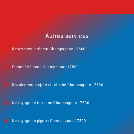
Autres services
Rénovation intérieur Champagnac 17500
Etanchéité murs Champagnac 17500
Ravalement projeté et taloché Champagnac 17500
Nettoyage de terrasse Champagnac 17500
Nettoyage de pignon Champagnac 17500