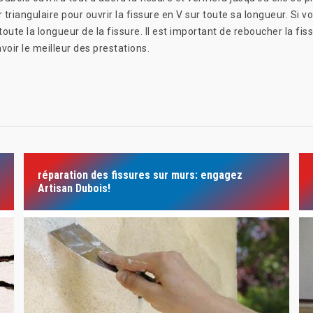
r triangulaire pour ouvrir la fissure en V sur toute sa longueur. Si
 toute la longueur de la fissure. Il est important de reboucher la fi
oir le meilleur des prestations.
réparation des fissures sur murs: engagez
Artisan Dubois!