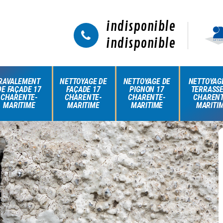
indisponible
indisponible
RAVALEMENT
NETTOYAGE DE
NETTOYAGE DE
NETTOYAG
DE FAÇADE 17
FAÇADE 17
PIGNON 17
TERRASSE
CHARENTE-
CHARENTE-
CHARENTE-
CHARENT
MARITIME
MARITIME
MARITIME
MARITI