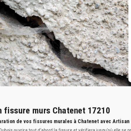
n fissure murs Chatenet 17210
aration de vos fissures murales à Chatenet avec Artisan
bois ouvrira tout d’abord la fissure et vérifiera jusqu’où elle se