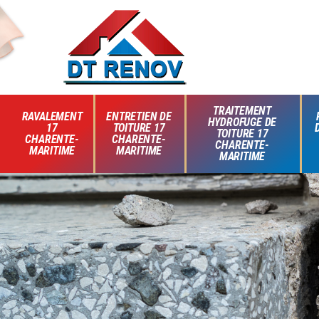
TRAITEMENT
RAVALEMENT
ENTRETIEN DE
HYDROFUGE DE
17
TOITURE 17
TOITURE 17
CHARENTE-
CHARENTE-
CHARENTE-
MARITIME
MARITIME
MARITIME