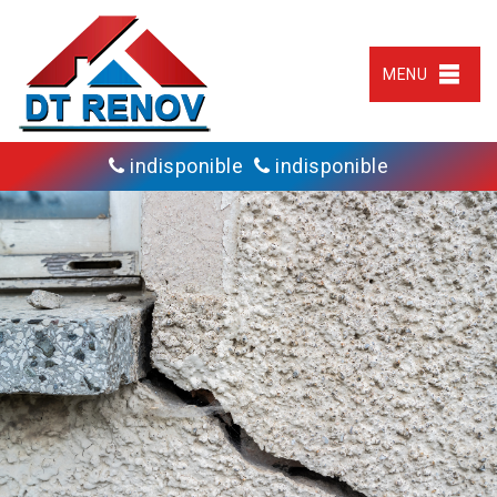
MENU
indisponible
indisponible