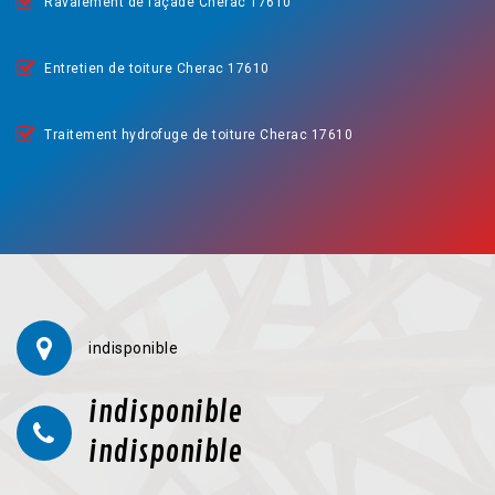
Ravalement de façade Cherac 17610
Entretien de toiture Cherac 17610
Traitement hydrofuge de toiture Cherac 17610
indisponible
indisponible
indisponible