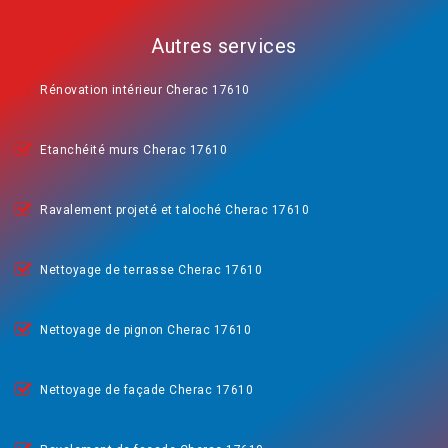
Autres services
Rénovation intérieur Cherac 17610
Etanchéité murs Cherac 17610
Ravalement projeté et taloché Cherac 17610
Nettoyage de terrasse Cherac 17610
Nettoyage de pignon Cherac 17610
Nettoyage de façade Cherac 17610