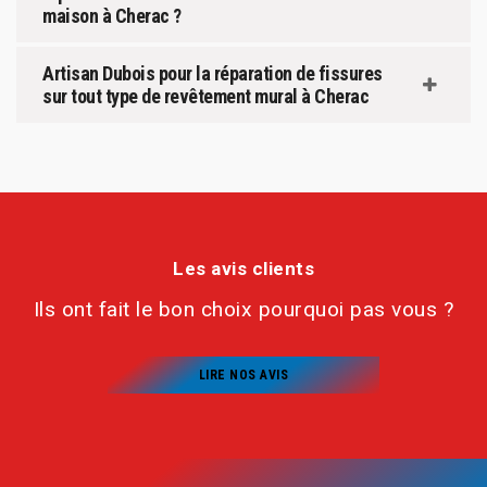
maison à Cherac ?
Artisan Dubois pour la réparation de fissures
sur tout type de revêtement mural à Cherac
Les avis clients
Ils ont fait le bon choix pourquoi pas vous ?
LIRE NOS AVIS