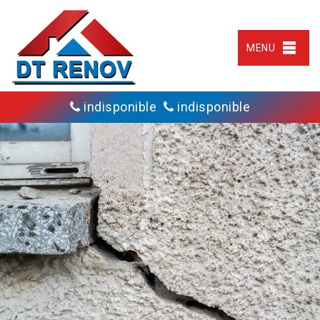
MENU
indisponible
indisponible