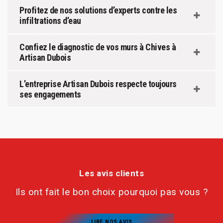
Profitez de nos solutions d’experts contre les
infiltrations d’eau
Confiez le diagnostic de vos murs à Chives à
Artisan Dubois
L’entreprise Artisan Dubois respecte toujours
ses engagements
Les avis clients
Ils ont fait le bon choix pourquoi pas vous ?
LIRE NOS AVIS