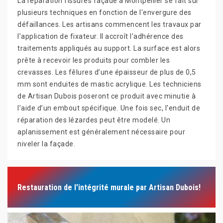
La réparation fissures façade à Montpellier se fait sur
plusieurs techniques en fonction de l'envergure des
défaillances. Les artisans commencent les travaux par
l’application de fixateur. Il accroît l'adhérence des
traitements appliqués au support. La surface est alors
prête à recevoir les produits pour combler les
crevasses. Les fêlures d’une épaisseur de plus de 0,5
mm sont enduites de mastic acrylique. Les techniciens
de Artisan Dubois poseront ce produit avec minutie à
l’aide d’un embout spécifique. Une fois sec, l'enduit de
réparation des lézardes peut être modelé. Un
aplanissement est généralement nécessaire pour
niveler la façade.
Restauration de l'intégrité murale par Artisan Dubois!