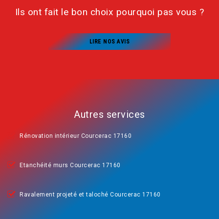
Ils ont fait le bon choix pourquoi pas vous ?
LIRE NOS AVIS
Autres services
Rénovation intérieur Courcerac 17160
Etanchéité murs Courcerac 17160
Ravalement projeté et taloché Courcerac 17160