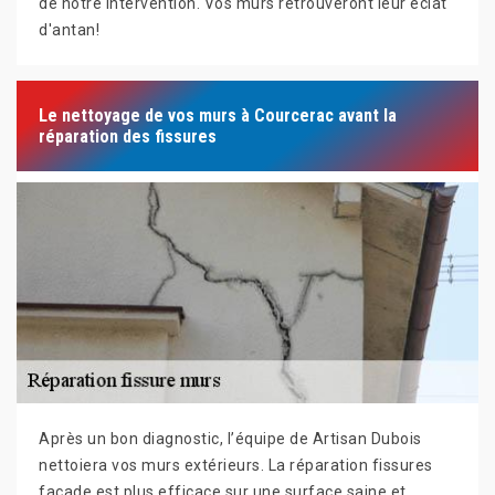
de notre intervention. Vos murs retrouveront leur éclat
d'antan!
Le nettoyage de vos murs à Courcerac avant la
réparation des fissures
Après un bon diagnostic, l’équipe de Artisan Dubois
nettoiera vos murs extérieurs. La réparation fissures
façade est plus efficace sur une surface saine et