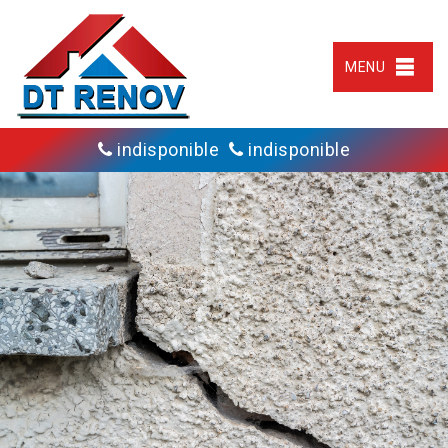
MENU
indisponible
indisponible