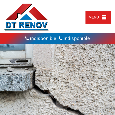
MENU
indisponible
indisponible