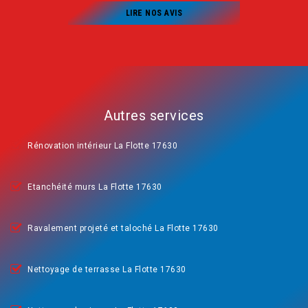
LIRE NOS AVIS
Autres services
Rénovation intérieur La Flotte 17630
Etanchéité murs La Flotte 17630
Ravalement projeté et taloché La Flotte 17630
Nettoyage de terrasse La Flotte 17630