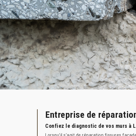
Entreprise de réparatio
Confiez le diagnostic de vos murs à L
Lorsqu’il s’agit de réparation fissures façad