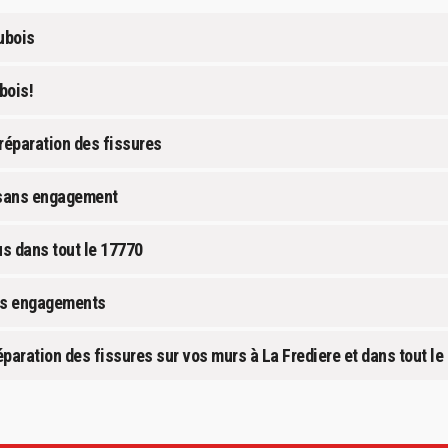
ubois
bois!
 réparation des fissures
t sans engagement
s dans tout le 17770
ses engagements
réparation des fissures sur vos murs à La Frediere et dans tout le