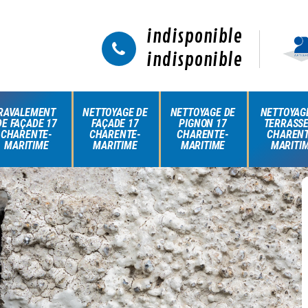
indisponible
indisponible
RAVALEMENT
NETTOYAGE DE
NETTOYAGE DE
NETTOYAG
DE FAÇADE 17
FAÇADE 17
PIGNON 17
TERRASSE
CHARENTE-
CHARENTE-
CHARENTE-
CHARENT
MARITIME
MARITIME
MARITIME
MARITI