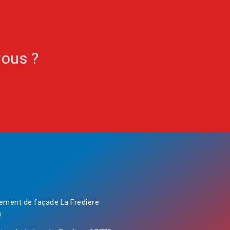
vous ?
ement de façade La Frediere
0