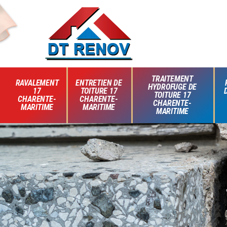
TRAITEMENT
RAVALEMENT
ENTRETIEN DE
HYDROFUGE DE
17
TOITURE 17
TOITURE 17
CHARENTE-
CHARENTE-
CHARENTE-
MARITIME
MARITIME
MARITIME