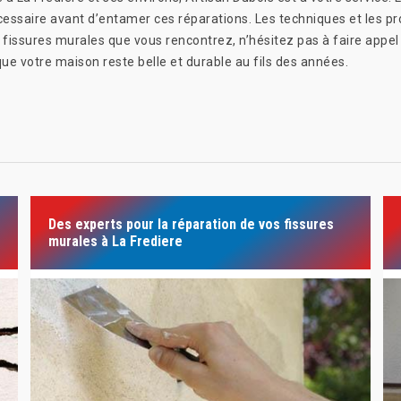
cessaire avant d’entamer ces réparations. Les techniques et les pr
 fissures murales que vous rencontrez, n’hésitez pas à faire appel
que votre maison reste belle et durable au fils des années.
Des experts pour la réparation de vos fissures
murales à La Frediere