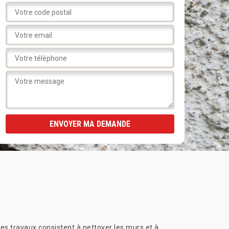
 Les travaux consistent à nettoyer les murs et à