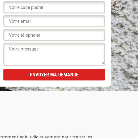
t comment agir judicieusement pour traiter les