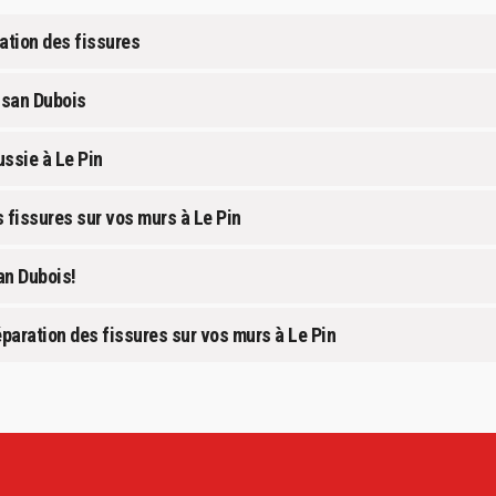
ation des fissures
tisan Dubois
ussie à Le Pin
 fissures sur vos murs à Le Pin
an Dubois!
éparation des fissures sur vos murs à Le Pin