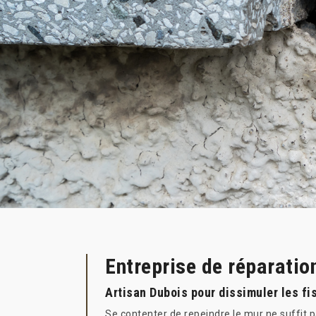
Entreprise de réparatio
Artisan Dubois pour dissimuler les fi
Se contenter de repeindre le mur ne suffit p