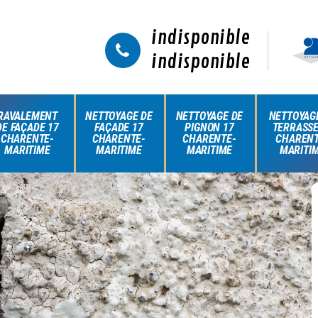
indisponible
indisponible
RAVALEMENT
NETTOYAGE DE
NETTOYAGE DE
NETTOYAG
DE FAÇADE 17
FAÇADE 17
PIGNON 17
TERRASSE
CHARENTE-
CHARENTE-
CHARENTE-
CHARENT
MARITIME
MARITIME
MARITIME
MARITI