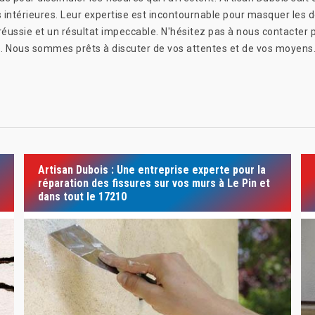
is intérieures. Leur expertise est incontournable pour masquer les
réussie et un résultat impeccable. N'hésitez pas à nous contacter 
ons. Nous sommes prêts à discuter de vos attentes et de vos moyens
Artisan Dubois : Une entreprise experte pour la
réparation des fissures sur vos murs à Le Pin et
dans tout le 17210