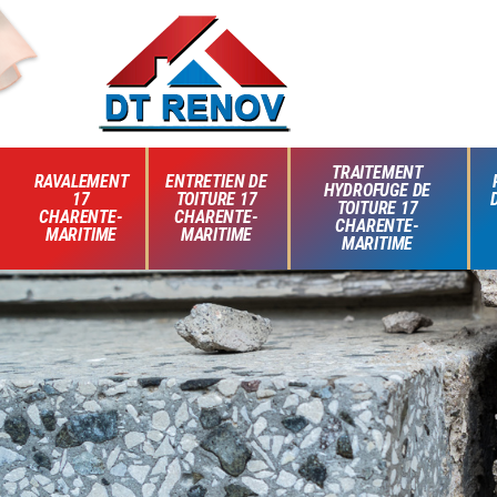
TRAITEMENT
RAVALEMENT
ENTRETIEN DE
HYDROFUGE DE
17
TOITURE 17
TOITURE 17
CHARENTE-
CHARENTE-
CHARENTE-
MARITIME
MARITIME
MARITIME