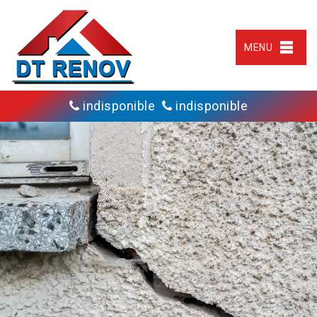
MENU
indisponible
indisponible