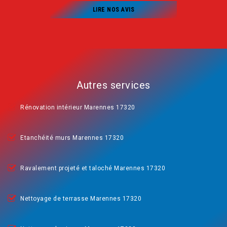
LIRE NOS AVIS
Autres services
Rénovation intérieur Marennes 17320
Etanchéité murs Marennes 17320
Ravalement projeté et taloché Marennes 17320
Nettoyage de terrasse Marennes 17320