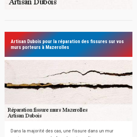
Artisan Dubois pour la réparation des fissures sur vos
murs porteurs à Mazerolles
Dans la majorité des cas, une fissure dans un mur