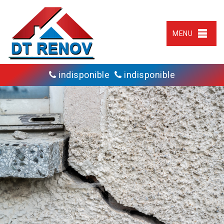
MENU
indisponible
indisponible