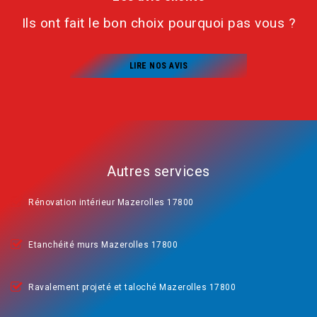
Ils ont fait le bon choix pourquoi pas vous ?
LIRE NOS AVIS
Autres services
Rénovation intérieur Mazerolles 17800
Etanchéité murs Mazerolles 17800
Ravalement projeté et taloché Mazerolles 17800