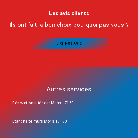
Les avis clients
Ils ont fait le bon choix pourquoi pas vous ?
LIRE NOS AVIS
Autres services
Rénovation intérieur Mons 17160
Etanchéité murs Mons 17160