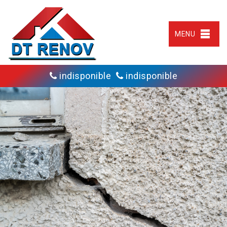
MENU
indisponible
indisponible