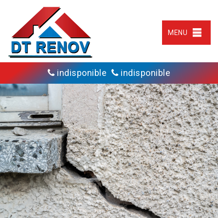
MENU
indisponible
indisponible