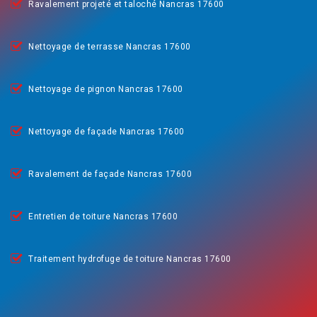
Ravalement projeté et taloché Nancras 17600
Nettoyage de terrasse Nancras 17600
Nettoyage de pignon Nancras 17600
Nettoyage de façade Nancras 17600
Ravalement de façade Nancras 17600
Entretien de toiture Nancras 17600
Traitement hydrofuge de toiture Nancras 17600