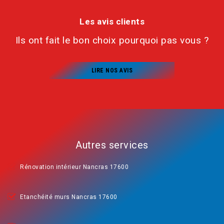
Les avis clients
Ils ont fait le bon choix pourquoi pas vous ?
LIRE NOS AVIS
Autres services
Rénovation intérieur Nancras 17600
Etanchéité murs Nancras 17600