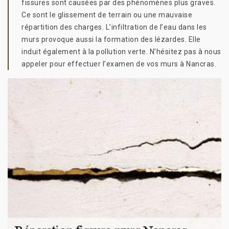
fissures sont causées par des phénomènes plus graves.
Ce sont le glissement de terrain ou une mauvaise
répartition des charges. L’infiltration de l’eau dans les
murs provoque aussi la formation des lézardes. Elle
induit également à la pollution verte. N’hésitez pas à nous
appeler pour effectuer l’examen de vos murs à Nancras.